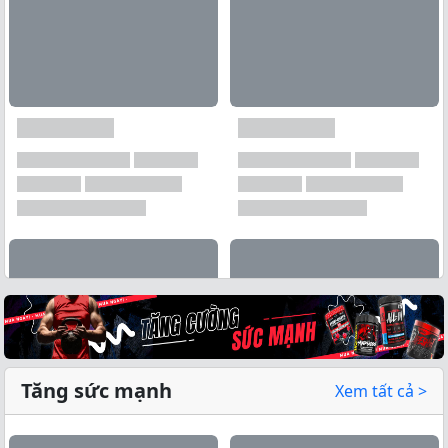
Tăng sức mạnh
Xem tất cả >
Xem tất cả →