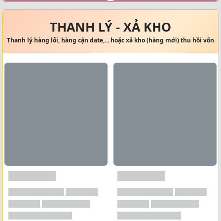
Xem tất cả →
THANH LÝ - XẢ KHO
Thanh lý hàng lỗi, hàng cận date,... hoặc xả kho (hàng mới) thu hồi vốn