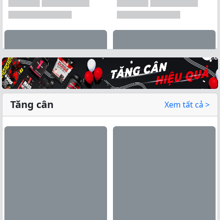
Tăng cân
Xem tất cả >