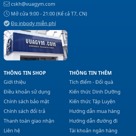
cskh@vuagym.com
Mở cửa 9:00 - 21:00 (Kể cả T7, CN)
Đo inbody miễn phí
Xem tất cả →
THÔNG TIN SHOP
THÔNG TIN THÊM
Giới thiệu
Tích điểm - Đổi quà
Điều khoản sử dụng
Kiến thức Dinh Dưỡng
Chính sách bảo mật
Kiến thức Tập Luyện
Chính sách đổi trả
Hướng dẫn mua hàng
Thanh toán giao nhận
Hướng dẫn đường đi
Liên hệ
Tài khoản ngân hàng