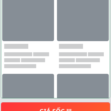
GIÁ SỐC !!!