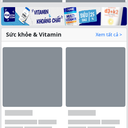
Sức khỏe & Vitamin
Xem tất cả >
Xem tất cả →