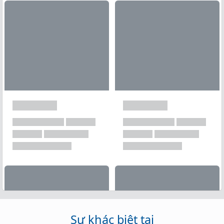
Xem tất cả →
Sự khác biệt tại