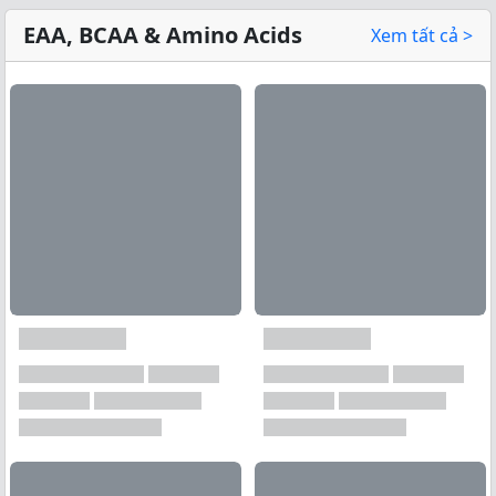
EAA, BCAA & Amino Acids
Xem tất cả >
Xem tất cả →