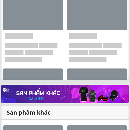
Sản phẩm khác
Xem tất cả →