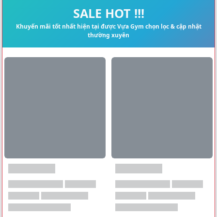
Xem tất cả →
SALE HOT !!!
Khuyến mãi tốt nhất hiện tại được Vựa Gym chọn lọc & cập nhật
thường xuyên