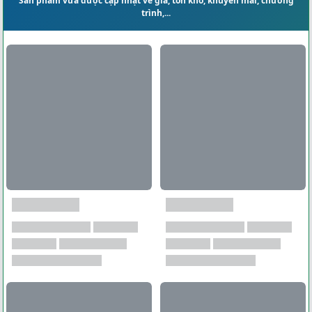
Sản phẩm vừa được cập nhật về giá, tồn kho, khuyến mãi, chương
trình,...