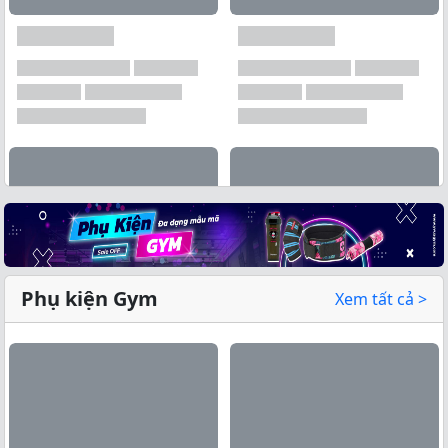
Phụ kiện Gym
Xem tất cả >
Xem tất cả →