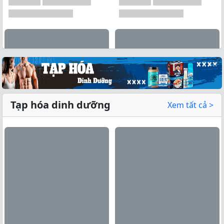
Tạp hóa dinh dưỡng
Xem tất cả >
Xem tất cả →