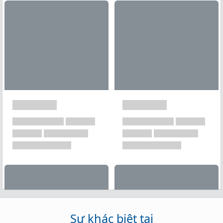
Xem tất cả →
Sự khác biệt tại