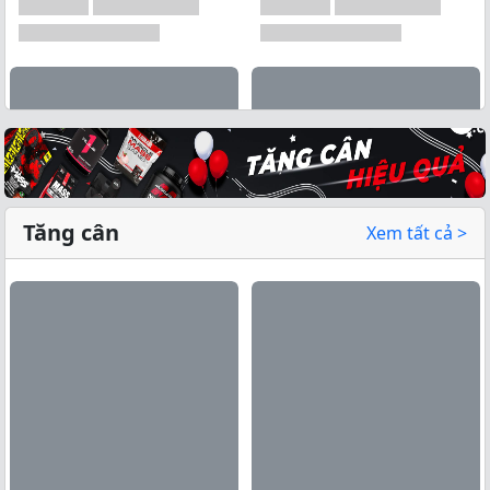
Tăng cân
Xem tất cả >