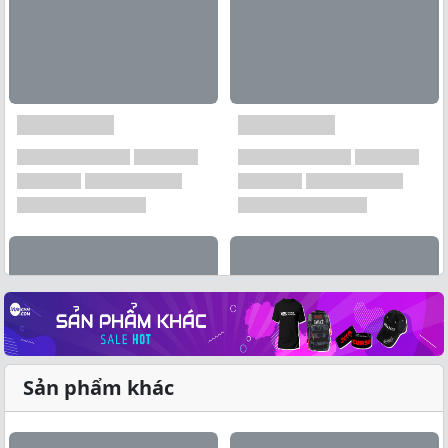
Sản phẩm khác
Xem tất cả →