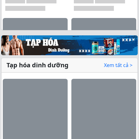
Tạp hóa dinh dưỡng
Xem tất cả >
Xem tất cả →