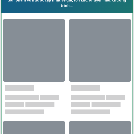
Sản phẩm vừa được cập nhật về giá, tồn kho, khuyến mãi, chương
trình,...