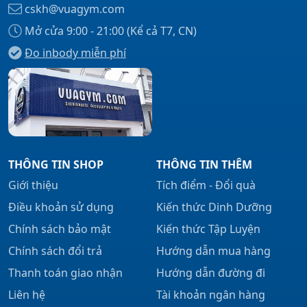
cskh@vuagym.com
Mở cửa 9:00 - 21:00 (Kể cả T7, CN)
Đo inbody miễn phí
Xem tất cả →
THÔNG TIN SHOP
THÔNG TIN THÊM
Giới thiệu
Tích điểm - Đổi quà
Điều khoản sử dụng
Kiến thức Dinh Dưỡng
Chính sách bảo mật
Kiến thức Tập Luyện
Chính sách đổi trả
Hướng dẫn mua hàng
Thanh toán giao nhận
Hướng dẫn đường đi
Liên hệ
Tài khoản ngân hàng