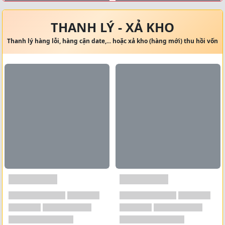
Xem tất cả →
THANH LÝ - XẢ KHO
Thanh lý hàng lỗi, hàng cận date,... hoặc xả kho (hàng mới) thu hồi vốn