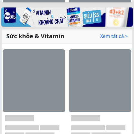
Sức khỏe & Vitamin
Xem tất cả >
Xem tất cả →