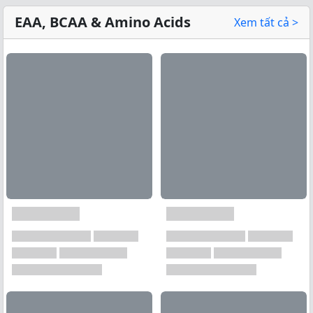
EAA, BCAA & Amino Acids
Xem tất cả >
Xem tất cả →