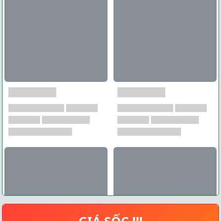
GIÁ SỐC !!!