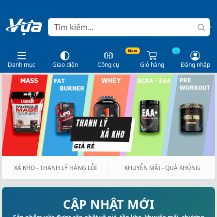
New
...
Danh mục
Giao diện
Công cụ
Giỏ hàng
Đăng nhập
XẢ KHO - THANH LÝ HÀNG LỖI
KHUYỄN MÃI - QUÀ KHỦNG
CẬP NHẬT MỚI