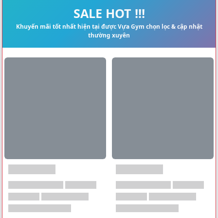
Xem tất cả →
SALE HOT !!!
Khuyến mãi tốt nhất hiện tại được Vựa Gym chọn lọc & cập nhật
thường xuyên