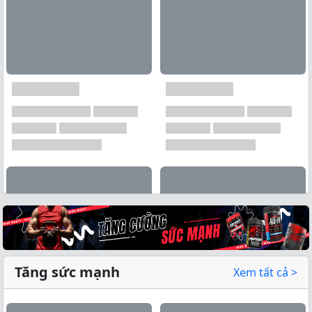
Tăng sức mạnh
Xem tất cả >
Xem tất cả →