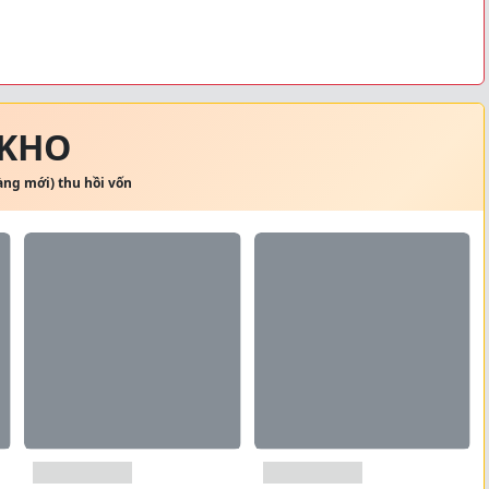
 KHO
hàng mới) thu hồi vốn