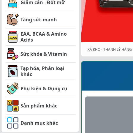
Giảm cân - Đốt mỡ
Tăng sức mạnh
EAA, BCAA & Amino
Acids
XẢ KHO - THANH LÝ HÀNG 
Sức khỏe & Vitamin
Tạp hóa, Phân loại
khác
Phụ kiện & Dụng cụ
Sản phẩm khác
Danh mục khác