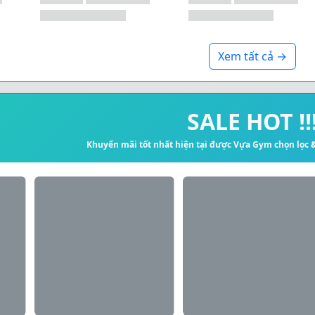
Xem tất cả →
SALE HOT !!
Khuyến mãi tốt nhất hiện tại được Vựa Gym chọn lọc