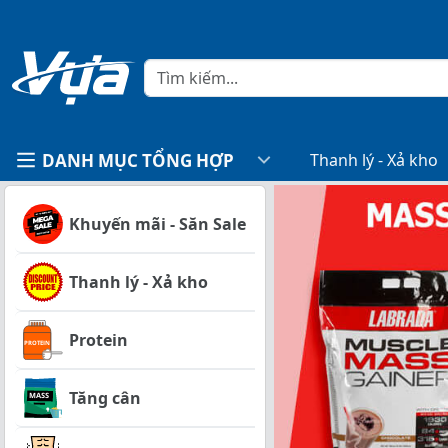
DANH MỤC TỔNG HỢP
Thanh lý - Xả kho
Khuyến mãi - Săn Sale
Thanh lý - Xả kho
Protein
Tăng cân