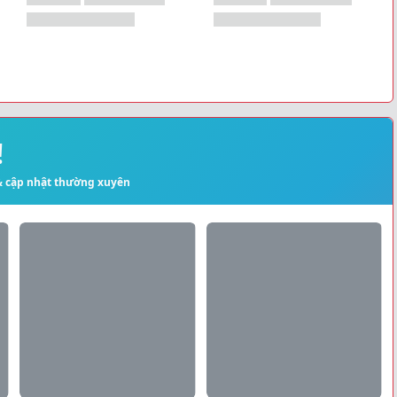
!
 & cập nhật thường xuyên