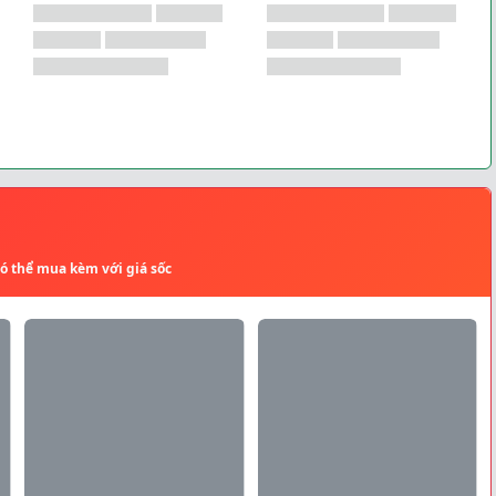
có thể mua kèm với giá sốc