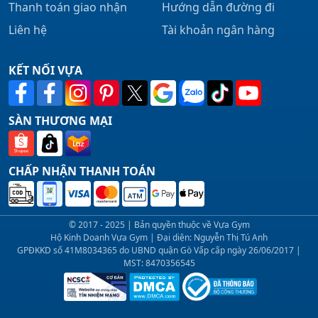
Thanh toán giao nhận
Hướng dẫn đường đi
Liên hệ
Tài khoản ngân hàng
KẾT NỐI VỰA
SÀN THƯƠNG MẠI
CHẤP NHẬN THANH TOÁN
© 2017 - 2025 | Bản quyền thuộc về Vựa Gym
Hộ Kinh Doanh Vựa Gym | Đại diện: Nguyễn Thị Tú Anh
GPĐKKD số 41M8034365 do UBND quận Gò Vấp cấp ngày 26/06/2017 |
MST: 8470356545