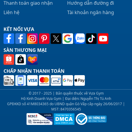
Thanh toán giao nhận
Hướng dẫn đường đi
Liên hệ
Tài khoản ngân hàng
KẾT NỐI VỰA
SÀN THƯƠNG MẠI
CHẤP NHẬN THANH TOÁN
© 2017 - 2025 | Bản quyền thuộc về Vựa Gym
Hộ Kinh Doanh Vựa Gym | Đại diện: Nguyễn Thị Tú Anh
GPĐKKD số 41M8034365 do UBND quận Gò Vấp cấp ngày 26/06/2017 |
MST: 8470356545