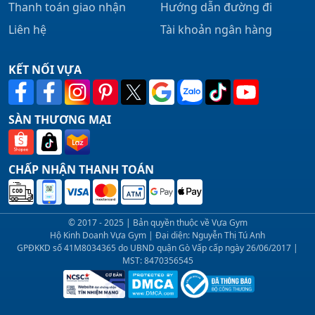
Thanh toán giao nhận
Hướng dẫn đường đi
Liên hệ
Tài khoản ngân hàng
KẾT NỐI VỰA
SÀN THƯƠNG MẠI
CHẤP NHẬN THANH TOÁN
© 2017 - 2025 | Bản quyền thuộc về Vựa Gym
Hộ Kinh Doanh Vựa Gym | Đại diện: Nguyễn Thị Tú Anh
GPĐKKD số 41M8034365 do UBND quận Gò Vấp cấp ngày 26/06/2017 |
MST: 8470356545