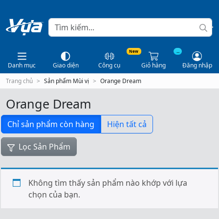
New
...
Danh mục
Giao diện
Công cụ
Giỏ hàng
Đăng nhập
Trang chủ
Sản phẩm Mùi vị
Orange Dream
Orange Dream
Chỉ sản phẩm còn hàng
Hiện tất cả
Lọc Sản Phẩm
Không tìm thấy sản phẩm nào khớp với lựa
chọn của bạn.